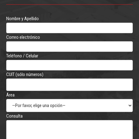
Nombre y Apellido
Correo electrónico
Teléfono / Celular
CUIT (sólo números)
Área
Consulta