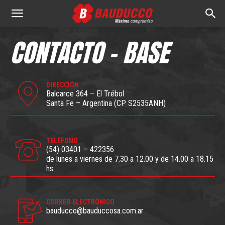
Bauducco
CONTACTO - BASE
S.A.
DIRECCIÓN
Balcarce 364 – El Trébol
Santa Fe – Argentina (CP S2535ANH)
TELÉFONO
(54) 03401 – 422356
de lunes a viernes de 7.30 a 12.00 y de 14.00 a 18.15
hs.
CORREO ELECTRÓNICO
bauducco@bauduccosa.com.ar