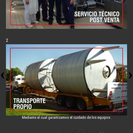
0
1
2
Mediante el cual garantizamos el cuidado de los equipos.