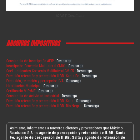
IQNET Certificate
ARCHIVOS IMPOSITIVOS
Constancia de inscripción AFIP
Descarga
Inscripción Convenio Multilateral CM01
Descarga
Coef. unificados Convenio Multilateral CM 05
Descarga
Exención retención y percepción II.BB. Santa Fe
Descarga
Exclusión, retención y percepción IVA
Descarga
Habilitación Municipal
Descarga
Certificado MIPyME
Descarga
Constancia de Actividad Industrial
Descarga
Exención retención y percepción II.BB. Salta
Descarga
Exención retención y percepción II.BB. Rio Negro
Descarga
Asimismo, informamos a nuestros clientes y proveedores que Máximo
Bauducco S.A. es
agente de percepción y retención de II.BB. Santa
Fe, agente de percepción de II.BB. Salta y agente de retención de