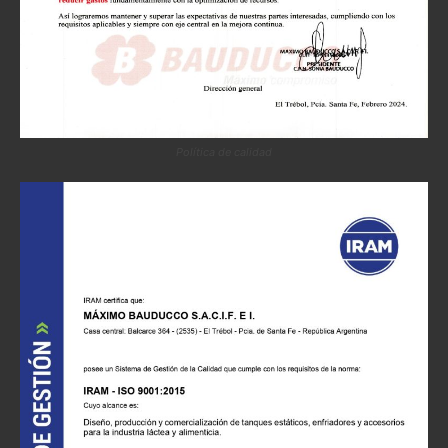
Política de calidad